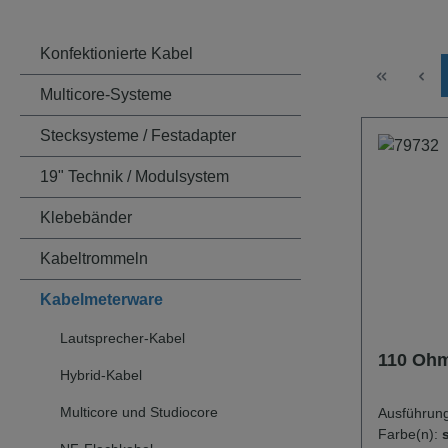
Konfektionierte Kabel
Multicore-Systeme
Stecksysteme / Festadapter
19" Technik / Modulsystem
Klebebänder
Kabeltrommeln
Kabelmeterware
Lautsprecher-Kabel
110 Ohm
Hybrid-Kabel
Multicore und Studiocore
Ausführun
Farbe(n):