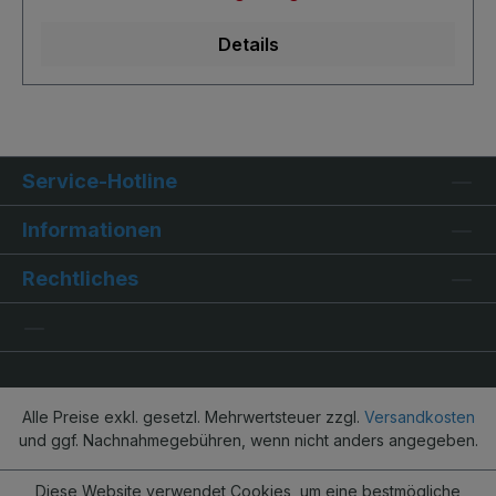
durch zusätzliche masseleitende PE-Schicht
Details
Service-Hotline
Informationen
Rechtliches
Alle Preise exkl. gesetzl. Mehrwertsteuer zzgl.
Versandkosten
und ggf. Nachnahmegebühren, wenn nicht anders angegeben.
Diese Website verwendet Cookies, um eine bestmögliche