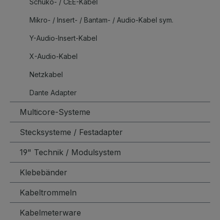
Schuko- / CEE-Kabel
Mikro- / Insert- / Bantam- / Audio-Kabel sym.
Y-Audio-Insert-Kabel
X-Audio-Kabel
Netzkabel
Dante Adapter
Multicore-Systeme
Stecksysteme / Festadapter
19" Technik / Modulsystem
Klebebänder
Kabeltrommeln
Kabelmeterware