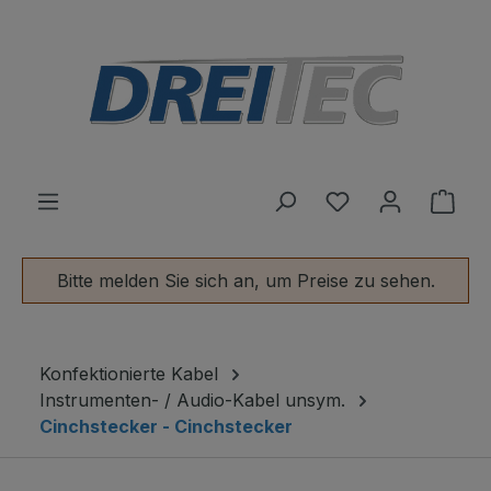
alt springen
Du hast 0 Produ
Ware
Bitte melden Sie sich an, um Preise zu sehen.
Konfektionierte Kabel
Instrumenten- / Audio-Kabel unsym.
Cinchstecker - Cinchstecker