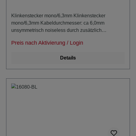
Klinkenstecker mono/6,3mm Klinkenstecker
mono/6,3mm Kabeldurchmesser: ca 6,0mm
unsymmetrisch noiseless durch zusätzlich
masseleitende PE-Schicht trittfest verlustarm,
Preis nach Aktivierung / Login
Details