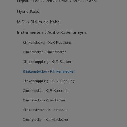
Digital- / LWL- / BNC- / DMX- / S/PDIF-Kabel
Hybrid-Kabel
MIDI- / DIN-Audio-Kabel
Instrumenten- / Audio-Kabel unsym.
Klinkenstecker - XLR-Kupplung
Cinchstecker - Cinchstecker
Klinkenkupplung - XLR-Stecker
Klinkenstecker - Klinkenstecker
Klinkenkupplung - XLR-Kupplung
Cinchstecker - XLR-Kupplung
Cinchstecker - XLR-Stecker
Klinkenstecker - XLR-Stecker
Cinchstecker - Klinkenstecker