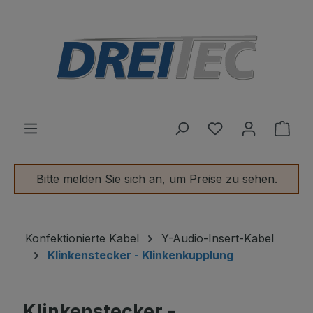
alt springen
Du hast 0 Produ
Ware
Bitte melden Sie sich an, um Preise zu sehen.
Konfektionierte Kabel
Y-Audio-Insert-Kabel
Klinkenstecker - Klinkenkupplung
Klinkenstecker -