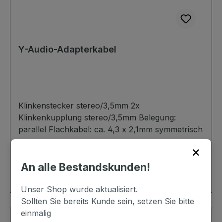
Y-Audio-Adapterkabel
Klinkenstecker stereo/3,5mm 2x
Klinkenkupplung stereo/3,5mm Belegung:
parallel Flachkabel: ca. 4,3 x 2,1mm symmetrisch
×
Preis nach Aktivierung / Login
An alle Bestandskunden!
Details
Unser Shop wurde aktualisiert.
Sollten Sie bereits Kunde sein, setzen Sie bitte
einmalig