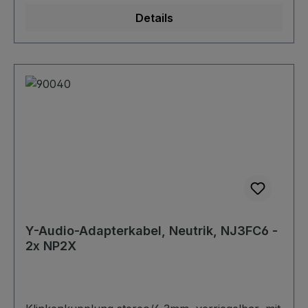
verlustarm
Details
Y-Audio-Adapterkabel, Neutrik, NJ3FC6 -
2x NP2X