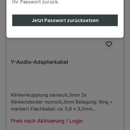
Ihr Passwort zurück.
Jetzt Passwort zurücksetzen
Y-Audio-Adapterkabel
Klinkenkupplung stereo/6,3mm 2x
Klinkenstecker mono/6,3mm Belegung: Ring =
markiert Flachkabel: ca. 5,8 x 3,0mm
symmetrisch verlustarm
Preis nach Aktivierung / Login