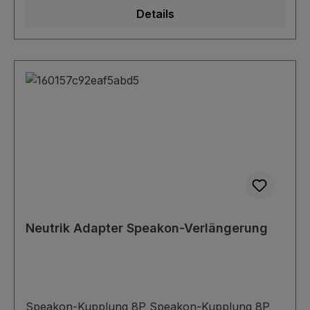
Details
Neutrik Adapter Speakon-Verlängerung
Speakon-Kupplung 8P Speakon-Kupplung 8P