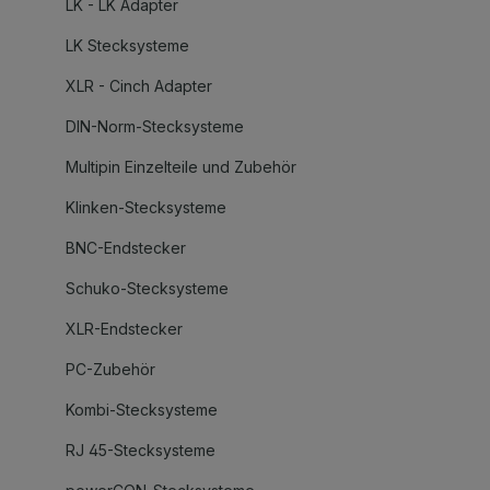
LK - LK Adapter
LK Stecksysteme
XLR - Cinch Adapter
DIN-Norm-Stecksysteme
Multipin Einzelteile und Zubehör
Klinken-Stecksysteme
BNC-Endstecker
Schuko-Stecksysteme
XLR-Endstecker
PC-Zubehör
Kombi-Stecksysteme
RJ 45-Stecksysteme