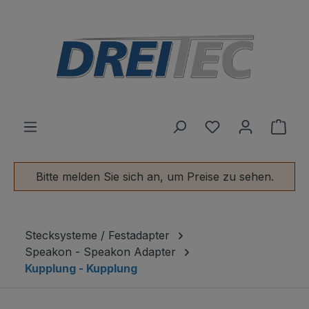
alt springen
Du hast 0 Produ
Ware
Bitte melden Sie sich an, um Preise zu sehen.
Stecksysteme / Festadapter
Speakon - Speakon Adapter
Kupplung - Kupplung